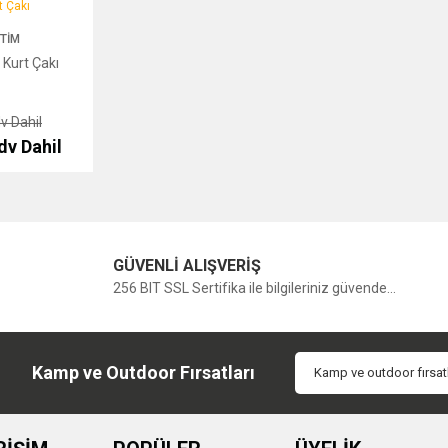
akı
ETIM
 Kurt Çakı
v Dahil
dv Dahil
GÜVENLİ ALIŞVERİŞ
256 BIT SSL Sertifika ile bilgileriniz güvende...
Kamp ve Outdoor Fırsatları