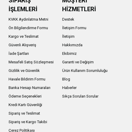
SİPARİŞ
MÜŞTERİ
İŞLEMLERİ
HİZMETLERİ
KVKK Aydınlatma Metni
Destek
Ön Bilgilendirme Formu
İletişim Formu
Kargo ve Teslimat
İletişim
Güvenli Alışveriş
Hakkımızda
İade Şartları
Ekibimiz
Mesafeli Satış Sözleşmesi
Garanti ve Değişim
Gizlilik ve Güvenlik
Ürün Kullanım Sorumluluğu
Havale Bildirim Formu
Blog
Banka Hesap Numaraları
Haberler
Ödeme Seçenekleri
Sıkça Sorulan Sorular
Kredi Kartı Güvenliği
Sipariş ve Teslimat
Sipariş ve Kargo Takibi
Çerez Politikası