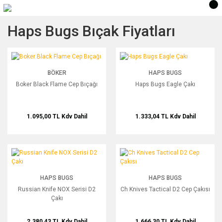
Haps Bugs Bıçak Fiyatları
Boker Black Flame Cep Bıçağı
Haps Bugs Eagle Çakı
BÖKER
HAPS BUGS
Boker Black Flame Cep Bıçağı
Haps Bugs Eagle Çakı
1.095,00 TL
Kdv Dahil
1.333,04 TL
Kdv Dahil
Russian Knife NOX Serisi D2 Çakı
Ch Knives Tactical D2 Cep Çakısı
HAPS BUGS
HAPS BUGS
Russian Knife NOX Serisi D2
Ch Knives Tactical D2 Cep Çakısı
Çakı
2.380,43 TL
Kdv Dahil
1.666,30 TL
Kdv Dahil