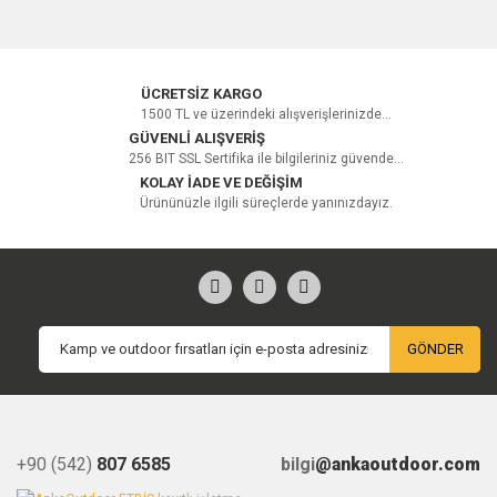
ÜCRETSİZ KARGO
1500 TL ve üzerindeki alışverişlerinizde...
GÜVENLİ ALIŞVERİŞ
256 BIT SSL Sertifika ile bilgileriniz güvende...
KOLAY İADE VE DEĞİŞİM
Ürününüzle ilgili süreçlerde yanınızdayız.
GÖNDER
+90 (542)
807 6585
bilgi
@ankaoutdoor.com