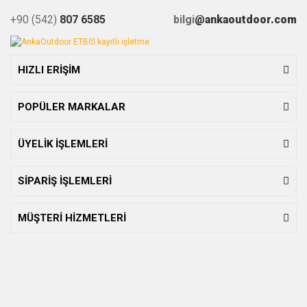
+90 (542)
807 6585
bilgi
@ankaoutdoor.com
HIZLI ERİŞİM
POPÜLER MARKALAR
ÜYELİK İŞLEMLERİ
SİPARİŞ İŞLEMLERİ
MÜŞTERİ HİZMETLERİ