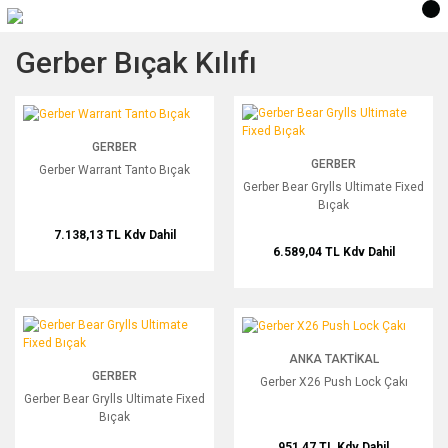
Gerber Bıçak Kılıfı
Gerber Warrant Tanto Bıçak
Gerber Bear Grylls Ultimate Fixed Bıç
GERBER
GERBER
Gerber Warrant Tanto Bıçak
Gerber Bear Grylls Ultimate Fixed
Bıçak
7.138,13 TL
Kdv Dahil
6.589,04 TL
Kdv Dahil
Gerber Bear Grylls Ultimate Fixed Bıçak
Gerber X26 Push Lock Çakı
ANKA TAKTIKAL
GERBER
Gerber X26 Push Lock Çakı
Gerber Bear Grylls Ultimate Fixed
Bıçak
951,47 TL
Kdv Dahil