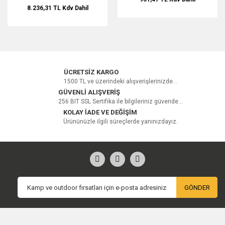
8.236,31 TL
Kdv Dahil
ÜCRETSİZ KARGO
1500 TL ve üzerindeki alışverişlerinizde...
GÜVENLİ ALIŞVERİŞ
256 BIT SSL Sertifika ile bilgileriniz güvende...
KOLAY İADE VE DEĞİŞİM
Ürününüzle ilgili süreçlerde yanınızdayız.
GÖNDER