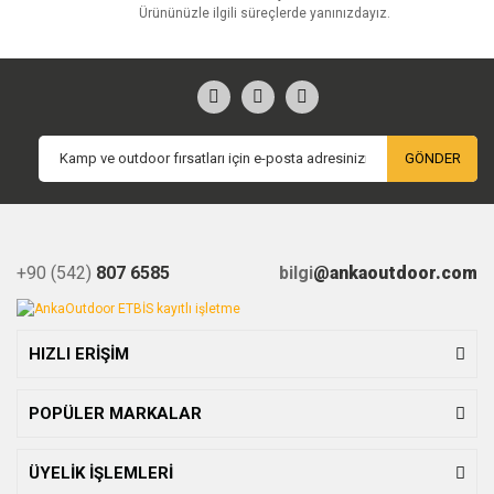
Ürününüzle ilgili süreçlerde yanınızdayız.
GÖNDER
+90 (542)
807 6585
bilgi
@ankaoutdoor.com
HIZLI ERİŞİM
POPÜLER MARKALAR
ÜYELİK İŞLEMLERİ