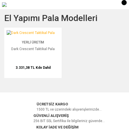
El Yapımı Pala Modelleri
Dark Crescent Taktikal Pala
YENİ
YERLI ÜRETIM
Dark Crescent Taktikal Pala
3.331,38 TL
Kdv Dahil
ÜCRETSİZ KARGO
1500 TL ve üzerindeki alışverişlerinizde...
GÜVENLİ ALIŞVERİŞ
256 BIT SSL Sertifika ile bilgileriniz güvende...
KOLAY İADE VE DEĞİŞİM