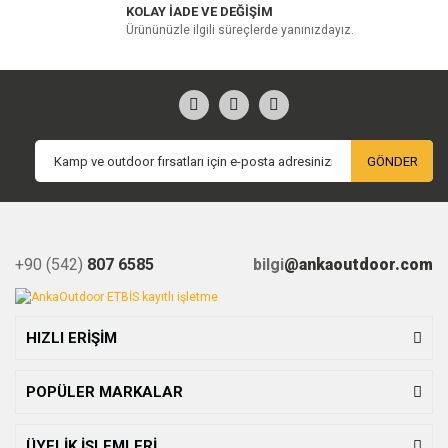
KOLAY İADE VE DEĞİŞİM
Ürününüzle ilgili süreçlerde yanınızdayız.
GÖNDER
+90 (542)
807 6585
bilgi
@ankaoutdoor.com
HIZLI ERİŞİM
POPÜLER MARKALAR
ÜYELİK İŞLEMLERİ