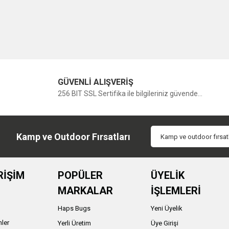
GÜVENLİ ALIŞVERİŞ
256 BIT SSL Sertifika ile bilgileriniz güvende...
Kamp ve Outdoor Fırsatları
RİŞİM
POPÜLER
ÜYELİK
MARKALAR
İŞLEMLERİ
Haps Bugs
Yeni Üyelik
nler
Yerli Üretim
Üye Girişi