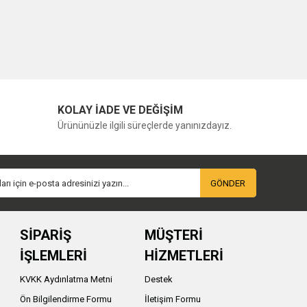
KOLAY İADE VE DEĞİŞİM
Ürününüzle ilgili süreçlerde yanınızdayız.
GÖNDER
SİPARİŞ
MÜŞTERİ
İŞLEMLERİ
HİZMETLERİ
KVKK Aydınlatma Metni
Destek
Ön Bilgilendirme Formu
İletişim Formu