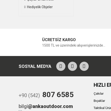
Hediyelik Objeler
ÜCRETSİZ KARGO
1500 TL ve üzerindeki alışverişlerinizde...
SOSYAL MEDYA
HIZLI E
807 6585
Çakılar
+90 (542)
Bıçaklar
bilgi
@ankaoutdoor.com
Taktikal Ürü