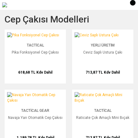
Cep Çakısı Modelleri
Pika Fonksiyonel Cep Çakısı
Ceviz Saplı Ustura Çakı
TACTICAL
YERLI ÜRETIM
Pika Fonksiyonel Cep Çakısı
Ceviz Saplı Ustura Çakı
618,68 TL
Kdv Dahil
713,87 TL
Kdv Dahil
Navaja Yarı Otomatik Cep Çakısı
Raticate Çok Amaçlı Mini Bıçak
TACTICAL GEAR
TACTICAL
Navaja Yarı Otomatik Cep Çakısı
Raticate Çok Amaçlı Mini Bıçak
1.189,78 TL
Kdv Dahil
713,87 TL
Kdv Dahil