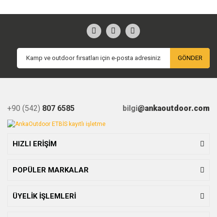
GÖNDER
+90 (542)
807 6585
bilgi
@ankaoutdoor.com
HIZLI ERİŞİM
POPÜLER MARKALAR
ÜYELİK İŞLEMLERİ