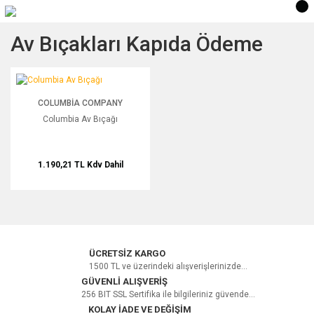
Av Bıçakları Kapıda Ödeme
Columbia Av Bıçağı
COLUMBIA COMPANY
Columbia Av Bıçağı
1.190,21 TL
Kdv Dahil
ÜCRETSİZ KARGO
1500 TL ve üzerindeki alışverişlerinizde...
GÜVENLİ ALIŞVERİŞ
256 BIT SSL Sertifika ile bilgileriniz güvende...
KOLAY İADE VE DEĞİŞİM