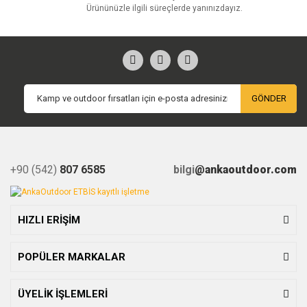
Ürününüzle ilgili süreçlerde yanınızdayız.
GÖNDER
+90 (542)
807 6585
bilgi
@ankaoutdoor.com
HIZLI ERİŞİM
POPÜLER MARKALAR
ÜYELİK İŞLEMLERİ