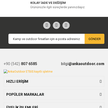
KOLAY İADE VE DEĞİŞİM
Ürününüzle ilgili süreçlerde yanınızdayız.
GÖNDER
+90 (542)
807 6585
bilgi
@ankaoutdoor.com
HIZLI ERİŞİM
POPÜLER MARKALAR
ÜYELİK İŞLEMLERİ