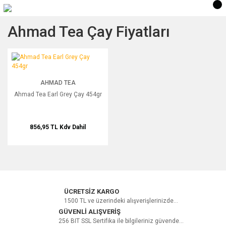
Ahmad Tea Çay Fiyatları
Ahmad Tea Earl Grey Çay 454gr
AHMAD TEA
Ahmad Tea Earl Grey Çay 454gr
856,95 TL
Kdv Dahil
ÜCRETSİZ KARGO
1500 TL ve üzerindeki alışverişlerinizde...
GÜVENLİ ALIŞVERİŞ
256 BIT SSL Sertifika ile bilgileriniz güvende...