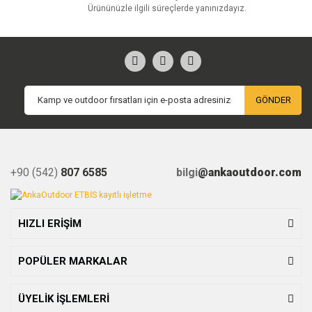
Ürününüzle ilgili süreçlerde yanınızdayız.
GÖNDER
+90 (542)
807 6585
bilgi
@ankaoutdoor.com
HIZLI ERİŞİM
POPÜLER MARKALAR
ÜYELİK İŞLEMLERİ