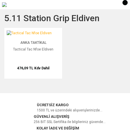
5.11 Station Grip Eldiven
Tactical Tac Nfoe Eldiven
ANKA TAKTIKAL
Tactical Tac Nfoe Eldiven
476,09 TL
Kdv Dahil
ÜCRETSİZ KARGO
1500 TL ve üzerindeki alışverişlerinizde...
GÜVENLİ ALIŞVERİŞ
256 BIT SSL Sertifika ile bilgileriniz güvende...
KOLAY İADE VE DEĞİŞİM