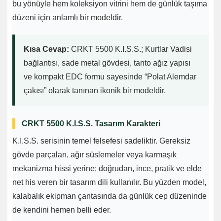
bu yönüyle hem koleksiyon vitrini hem de günlük taşıma
düzeni için anlamlı bir modeldir.
Kısa Cevap:
CRKT 5500 K.I.S.S.; Kurtlar Vadisi
bağlantısı, sade metal gövdesi, tanto ağız yapısı
ve kompakt EDC formu sayesinde “Polat Alemdar
çakısı” olarak tanınan ikonik bir modeldir.
CRKT 5500 K.I.S.S. Tasarım Karakteri
K.I.S.S. serisinin temel felsefesi sadeliktir. Gereksiz
gövde parçaları, ağır süslemeler veya karmaşık
mekanizma hissi yerine; doğrudan, ince, pratik ve elde
net his veren bir tasarım dili kullanılır. Bu yüzden model,
kalabalık ekipman çantasında da günlük cep düzeninde
de kendini hemen belli eder.