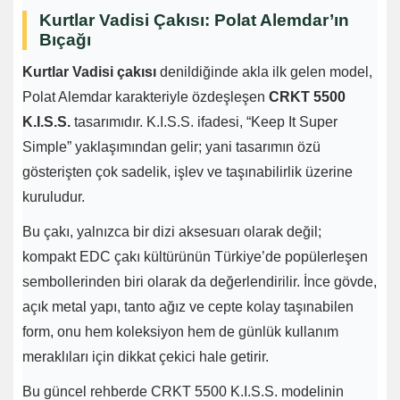
Kurtlar Vadisi Çakısı: Polat Alemdar’ın
Bıçağı
Kurtlar Vadisi çakısı
denildiğinde akla ilk gelen model,
Polat Alemdar karakteriyle özdeşleşen
CRKT 5500
K.I.S.S.
tasarımıdır. K.I.S.S. ifadesi, “Keep It Super
Simple” yaklaşımından gelir; yani tasarımın özü
gösterişten çok sadelik, işlev ve taşınabilirlik üzerine
kuruludur.
Bu çakı, yalnızca bir dizi aksesuarı olarak değil;
kompakt EDC çakı kültürünün Türkiye’de popülerleşen
sembollerinden biri olarak da değerlendirilir. İnce gövde,
açık metal yapı, tanto ağız ve cepte kolay taşınabilen
form, onu hem koleksiyon hem de günlük kullanım
meraklıları için dikkat çekici hale getirir.
Bu güncel rehberde CRKT 5500 K.I.S.S. modelinin