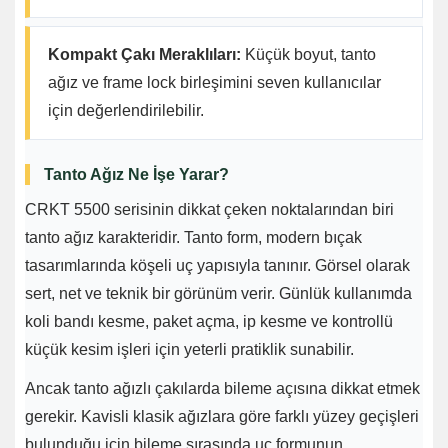
Kompakt Çakı Meraklıları:
Küçük boyut, tanto
ağız ve frame lock birleşimini seven kullanıcılar
için değerlendirilebilir.
Tanto Ağız Ne İşe Yarar?
CRKT 5500 serisinin dikkat çeken noktalarından biri
tanto ağız karakteridir. Tanto form, modern bıçak
tasarımlarında köşeli uç yapısıyla tanınır. Görsel olarak
sert, net ve teknik bir görünüm verir. Günlük kullanımda
koli bandı kesme, paket açma, ip kesme ve kontrollü
küçük kesim işleri için yeterli pratiklik sunabilir.
Ancak tanto ağızlı çakılarda bileme açısına dikkat etmek
gerekir. Kavisli klasik ağızlara göre farklı yüzey geçişleri
bulunduğu için bileme sırasında uç formunun