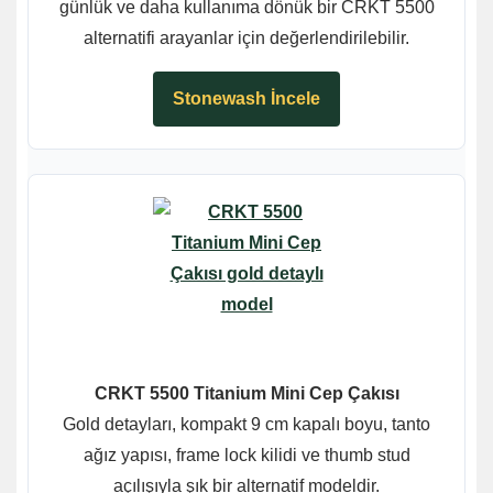
günlük ve daha kullanıma dönük bir CRKT 5500
alternatifi arayanlar için değerlendirilebilir.
Stonewash İncele
CRKT 5500 Titanium Mini Cep Çakısı
Gold detayları, kompakt 9 cm kapalı boyu, tanto
ağız yapısı, frame lock kilidi ve thumb stud
açılışıyla şık bir alternatif modeldir.