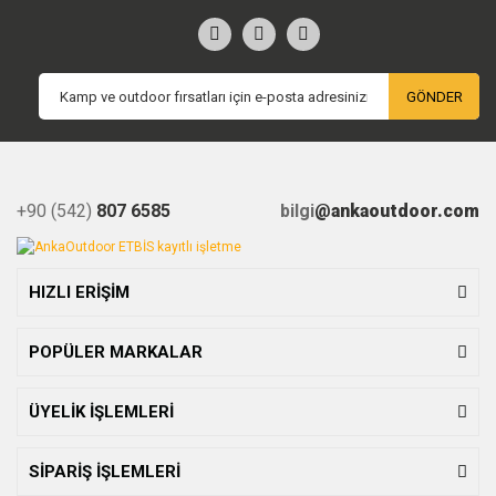
GÖNDER
+90 (542)
807 6585
bilgi
@ankaoutdoor.com
HIZLI ERİŞİM
POPÜLER MARKALAR
ÜYELİK İŞLEMLERİ
SİPARİŞ İŞLEMLERİ