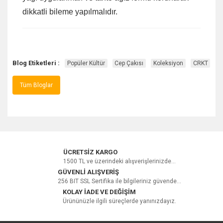
dikkatli bileme yapılmalıdır.
Blog Etiketleri :
Popüler Kültür
Cep Çakısı
Koleksiyon
CRKT
Tüm Bloglar
ÜCRETSİZ KARGO
1500 TL ve üzerindeki alışverişlerinizde...
GÜVENLİ ALIŞVERİŞ
256 BIT SSL Sertifika ile bilgileriniz güvende...
KOLAY İADE VE DEĞİŞİM
Ürününüzle ilgili süreçlerde yanınızdayız.