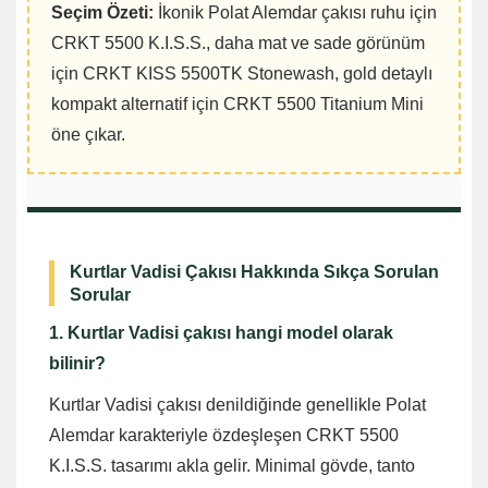
Seçim Özeti:
İkonik Polat Alemdar çakısı ruhu için
CRKT 5500 K.I.S.S., daha mat ve sade görünüm
için CRKT KISS 5500TK Stonewash, gold detaylı
kompakt alternatif için CRKT 5500 Titanium Mini
öne çıkar.
Kurtlar Vadisi Çakısı Hakkında Sıkça Sorulan
Sorular
1. Kurtlar Vadisi çakısı hangi model olarak
bilinir?
Kurtlar Vadisi çakısı denildiğinde genellikle Polat
Alemdar karakteriyle özdeşleşen CRKT 5500
K.I.S.S. tasarımı akla gelir. Minimal gövde, tanto