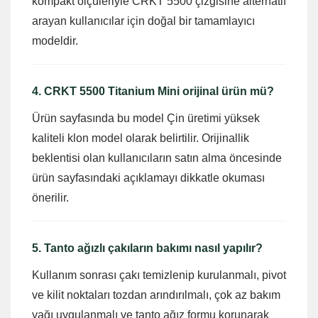
kompakt ölçüleriyle CRKT 5500 çizgisine alternatif
arayan kullanıcılar için doğal bir tamamlayıcı
modeldir.
4. CRKT 5500 Titanium Mini orijinal ürün mü?
Ürün sayfasında bu model Çin üretimi yüksek
kaliteli klon model olarak belirtilir. Orijinallik
beklentisi olan kullanıcıların satın alma öncesinde
ürün sayfasındaki açıklamayı dikkatle okuması
önerilir.
5. Tanto ağızlı çakıların bakımı nasıl yapılır?
Kullanım sonrası çakı temizlenip kurulanmalı, pivot
ve kilit noktaları tozdan arındırılmalı, çok az bakım
yağı uygulanmalı ve tanto ağız formu korunarak