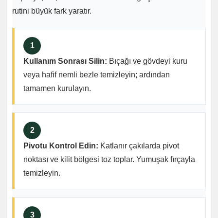
rutini büyük fark yaratır.
1
Kullanım Sonrası Silin:
Bıçağı ve gövdeyi kuru
veya hafif nemli bezle temizleyin; ardından
tamamen kurulayın.
2
Pivotu Kontrol Edin:
Katlanır çakılarda pivot
noktası ve kilit bölgesi toz toplar. Yumuşak fırçayla
temizleyin.
3