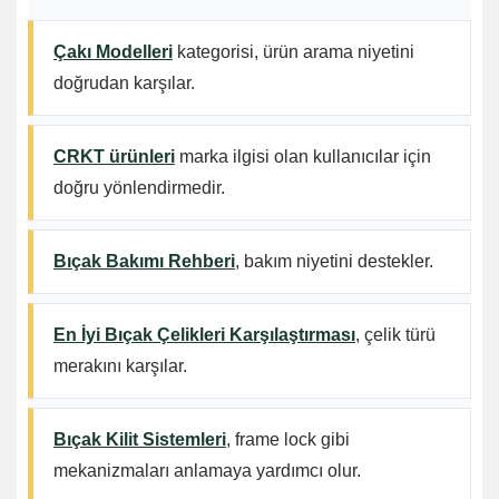
Çakı Modelleri
kategorisi, ürün arama niyetini
doğrudan karşılar.
CRKT ürünleri
marka ilgisi olan kullanıcılar için
doğru yönlendirmedir.
Bıçak Bakımı Rehberi
, bakım niyetini destekler.
En İyi Bıçak Çelikleri Karşılaştırması
, çelik türü
merakını karşılar.
Bıçak Kilit Sistemleri
, frame lock gibi
mekanizmaları anlamaya yardımcı olur.