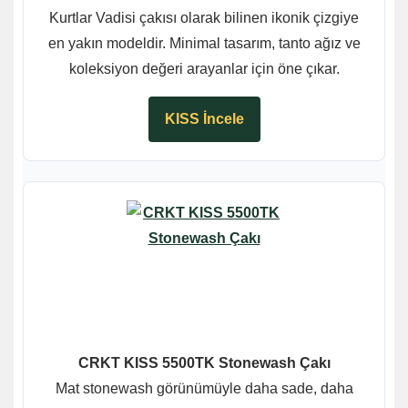
Kurtlar Vadisi çakısı olarak bilinen ikonik çizgiye
en yakın modeldir. Minimal tasarım, tanto ağız ve
koleksiyon değeri arayanlar için öne çıkar.
KISS İncele
CRKT KISS 5500TK Stonewash Çakı
Mat stonewash görünümüyle daha sade, daha