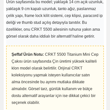
Ürün sayfasında bu model; yaklaşık 14 cm açık uzunluk,
yaklaşık 9 cm kapalı uzunluk, tanto ağız, paslanmaz
çelik yapı, frame lock kilit sistemi, cep klipsi, paracord ip
deliği ve thumb stud açılış detayıyla tanıtılır. Bu
özellikler, onu CRKT 5500 ailesinin ruhuna yakın ama
görsel olarak daha iddialı bir alternatif haline getirir.
Şeffaf Ürün Notu:
CRKT 5500 Titanium Mini Cep
Çakısı ürün sayfasında Çin üretimi yüksek kaliteli
klon model olarak belirtilir. Orijinal CRKT
koleksiyonu yapmak isteyen kullanıcılar satın
alma öncesinde bu ayrımı mutlaka dikkate
almalıdır. Görsel tarz, günlük kullanım ve bütçe
dostu alternatif arayanlar için ise dikkat çekici bir
seçenek olabilir.