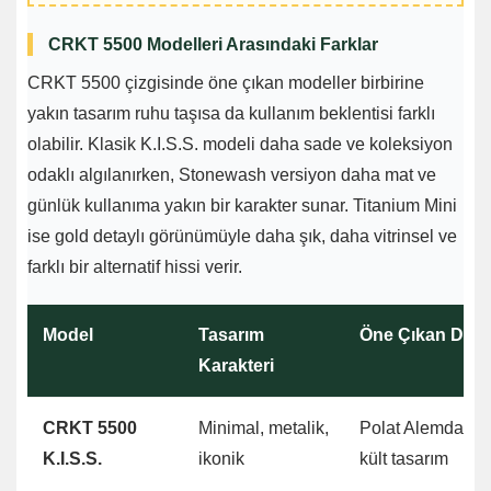
CRKT 5500 Modelleri Arasındaki Farklar
CRKT 5500 çizgisinde öne çıkan modeller birbirine
yakın tasarım ruhu taşısa da kullanım beklentisi farklı
olabilir. Klasik K.I.S.S. modeli daha sade ve koleksiyon
odaklı algılanırken, Stonewash versiyon daha mat ve
günlük kullanıma yakın bir karakter sunar. Titanium Mini
ise gold detaylı görünümüyle daha şık, daha vitrinsel ve
farklı bir alternatif hissi verir.
Model
Tasarım
Öne Çıkan Deta
Karakteri
CRKT 5500
Minimal, metalik,
Polat Alemdar çak
K.I.S.S.
ikonik
kült tasarım