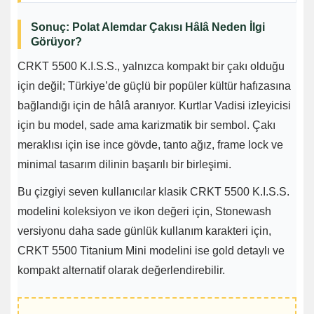
Sonuç: Polat Alemdar Çakısı Hâlâ Neden İlgi
Görüyor?
CRKT 5500 K.I.S.S., yalnızca kompakt bir çakı olduğu
için değil; Türkiye’de güçlü bir popüler kültür hafızasına
bağlandığı için de hâlâ aranıyor. Kurtlar Vadisi izleyicisi
için bu model, sade ama karizmatik bir sembol. Çakı
meraklısı için ise ince gövde, tanto ağız, frame lock ve
minimal tasarım dilinin başarılı bir birleşimi.
Bu çizgiyi seven kullanıcılar klasik CRKT 5500 K.I.S.S.
modelini koleksiyon ve ikon değeri için, Stonewash
versiyonu daha sade günlük kullanım karakteri için,
CRKT 5500 Titanium Mini modelini ise gold detaylı ve
kompakt alternatif olarak değerlendirebilir.