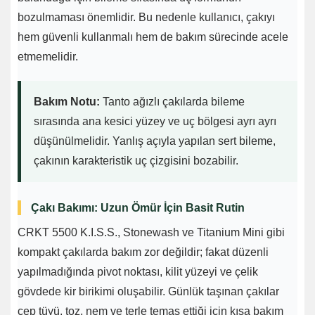
bozulmaması önemlidir. Bu nedenle kullanıcı, çakıyı
hem güvenli kullanmalı hem de bakım sürecinde acele
etmemelidir.
Bakım Notu:
Tanto ağızlı çakılarda bileme
sırasında ana kesici yüzey ve uç bölgesi ayrı ayrı
düşünülmelidir. Yanlış açıyla yapılan sert bileme,
çakının karakteristik uç çizgisini bozabilir.
Çakı Bakımı: Uzun Ömür İçin Basit Rutin
CRKT 5500 K.I.S.S., Stonewash ve Titanium Mini gibi
kompakt çakılarda bakım zor değildir; fakat düzenli
yapılmadığında pivot noktası, kilit yüzeyi ve çelik
gövdede kir birikimi oluşabilir. Günlük taşınan çakılar
cep tüyü, toz, nem ve terle temas ettiği için kısa bakım