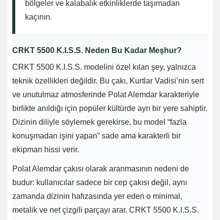
bölgeler ve kalabalık etkinliklerde taşımadan
kaçının.
CRKT 5500 K.I.S.S. Neden Bu Kadar Meşhur?
CRKT 5500 K.I.S.S. modelini özel kılan şey, yalnızca
teknik özellikleri değildir. Bu çakı, Kurtlar Vadisi’nin sert
ve unutulmaz atmosferinde Polat Alemdar karakteriyle
birlikte anıldığı için popüler kültürde ayrı bir yere sahiptir.
Dizinin diliyle söylemek gerekirse, bu model “fazla
konuşmadan işini yapan” sade ama karakterli bir
ekipman hissi verir.
Polat Alemdar çakısı olarak aranmasının nedeni de
budur: kullanıcılar sadece bir cep çakısı değil, aynı
zamanda dizinin hafızasında yer eden o minimal,
metalik ve net çizgili parçayı arar. CRKT 5500 K.I.S.S.