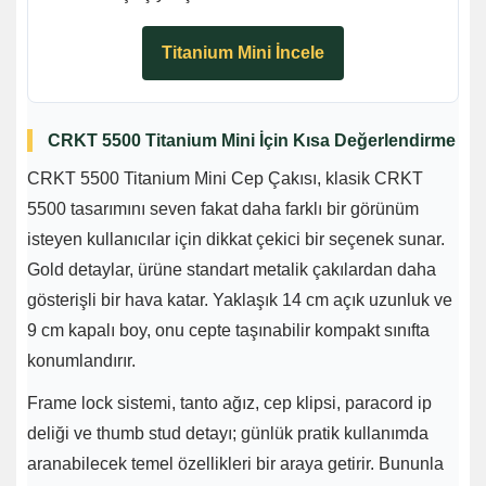
Titanium Mini İncele
CRKT 5500 Titanium Mini İçin Kısa Değerlendirme
CRKT 5500 Titanium Mini Cep Çakısı, klasik CRKT
5500 tasarımını seven fakat daha farklı bir görünüm
isteyen kullanıcılar için dikkat çekici bir seçenek sunar.
Gold detaylar, ürüne standart metalik çakılardan daha
gösterişli bir hava katar. Yaklaşık 14 cm açık uzunluk ve
9 cm kapalı boy, onu cepte taşınabilir kompakt sınıfta
konumlandırır.
Frame lock sistemi, tanto ağız, cep klipsi, paracord ip
deliği ve thumb stud detayı; günlük pratik kullanımda
aranabilecek temel özellikleri bir araya getirir. Bununla