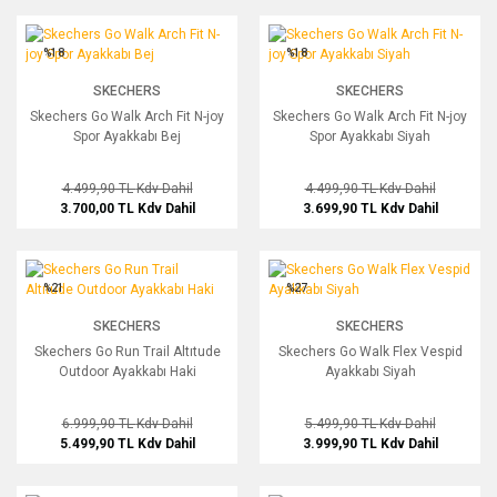
Skechers Go Walk Arch Fit N-joy Spor Ayakkabı Bej
Skechers Go Walk Arch Fit N-joy Spor
%18
%18
SKECHERS
SKECHERS
Skechers Go Walk Arch Fit N-joy
Skechers Go Walk Arch Fit N-joy
Spor Ayakkabı Bej
Spor Ayakkabı Siyah
4.499,90 TL
Kdv Dahil
4.499,90 TL
Kdv Dahil
3.700,00 TL
Kdv Dahil
3.699,90 TL
Kdv Dahil
Skechers Go Run Trail Altıtude Outdoor Ayakkabı Haki
Skechers Go Walk Flex Vespid Ayakka
%21
%27
SKECHERS
SKECHERS
Skechers Go Run Trail Altıtude
Skechers Go Walk Flex Vespid
Outdoor Ayakkabı Haki
Ayakkabı Siyah
6.999,90 TL
Kdv Dahil
5.499,90 TL
Kdv Dahil
5.499,90 TL
Kdv Dahil
3.999,90 TL
Kdv Dahil