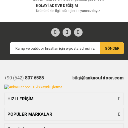
KOLAY İADE VE DEĞİŞİM
Ürününüzle ilgili süreçlerde yanınızdayız.
GÖNDER
+90 (542)
807 6585
bilgi
@ankaoutdoor.com
HIZLI ERİŞİM
POPÜLER MARKALAR