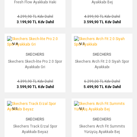
Fresh Flow Ayakkabı Haki
Ayakkabı Bej
4.299,90 TL
Kdv Dahil
4.399,90 TL
Kdv Dahil
3.199,90 TL
Kdv Dahil
3.599,90 TL
Kdv Dahil
Skechers Skech-lite Pro 2.0 Spor Ayakkabı Gri
Skechers Arch Fit 2.0 Siyah Spor Ayak
%18
%13
SKECHERS
SKECHERS
Skechers Skech-lite Pro 2.0 Spor
Skechers Arch Fit 2.0 Siyah Spor
Ayakkabı Gri
Ayakkabı
4.399,90 TL
Kdv Dahil
6.299,00 TL
Kdv Dahil
3.599,90 TL
Kdv Dahil
5.499,90 TL
Kdv Dahil
Skechers Track Erzal Spor Ayakkabı Beyaz
Skechers Arch Fit Summits Yürüyüş A
%15
%11
SKECHERS
SKECHERS
Skechers Track Erzal Spor
Skechers Arch Fit Summits
Ayakkabı Beyaz
Yürüyüş Ayakkabı Bej