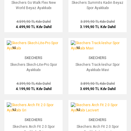
Skechers Go Walk Flex New
Skechers Summits Kadın Beyaz
World Beyaz Ayakkabı
Spor Ayakkabı
4.599,90 TL
Kdv Dahil
3.399,90 TL
Kdv Dahil
4.499,90 TL
Kdv Dahil
3.199,90 TL
Kdv Dahil
Skechers Skech-Lite-Pro Spor Ayakkabı
Skechers Track-leshur Spor Ayakkabı
%5
%5
SKECHERS
SKECHERS
Skechers Skech-Lite-Pro Spor
Skechers Track-leshur Spor
Ayakkabı
Ayakkabı Mavi
4.399,90 TL
Kdv Dahil
3.899,90 TL
Kdv Dahil
4.199,90 TL
Kdv Dahil
3.699,90 TL
Kdv Dahil
Skechers Arch Fit 2.0 Spor Ayakkabı Gri
Skechers Arch Fit 2.0 Spor Ayakkabı L
%2
%2
SKECHERS
SKECHERS
Skechers Arch Fit 2.0 Spor
Skechers Arch Fit 2.0 Spor