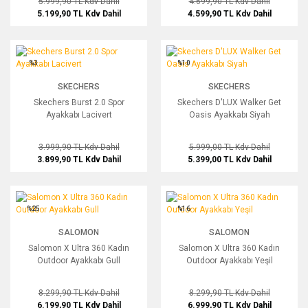
5.999,90 TL
Kdv Dahil
4.699,90 TL
Kdv Dahil
5.199,90 TL
Kdv Dahil
4.599,90 TL
Kdv Dahil
Skechers Burst 2.0 Spor Ayakkabı Lacivert
Skechers D'LUX Walker Get Oasis Aya
%3
%10
SKECHERS
SKECHERS
Skechers Burst 2.0 Spor
Skechers D'LUX Walker Get
Ayakkabı Lacivert
Oasis Ayakkabı Siyah
3.999,90 TL
Kdv Dahil
5.999,00 TL
Kdv Dahil
3.899,90 TL
Kdv Dahil
5.399,00 TL
Kdv Dahil
Salomon X Ultra 360 Kadın Outdoor Ayakkabı Gull
Salomon X Ultra 360 Kadın Outdoor Ay
%25
%16
SALOMON
SALOMON
Salomon X Ultra 360 Kadın
Salomon X Ultra 360 Kadın
Outdoor Ayakkabı Gull
Outdoor Ayakkabı Yeşil
8.299,90 TL
Kdv Dahil
8.299,90 TL
Kdv Dahil
6.199,90 TL
Kdv Dahil
6.999,90 TL
Kdv Dahil