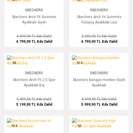
SKECHERS
SKECHERS
Skechers Arch Fit Summits
Skechers Arch Fit Summits
Ayakkabı Siyah
Yürüyüş Ayakkabı Laci
5.399,90 TL
Kdv Dahil
5.399,90 TL
Kdv Dahil
4.799,90 TL
Kdv Dahil
4.799,90 TL
Kdv Dahil
Skechers Arch Fit 2.0 Spor Ayakkabı Bej
Skechers Bengao Hombre Siyah Ayak
%5
%14
SKECHERS
SKECHERS
Skechers Arch Fit 2.0 Spor
Skechers Bengao Hombre Siyah
Ayakkabı Bej
Ayakkabı
5.499,90 TL
Kdv Dahil
6.999,90 TL
Kdv Dahil
5.199,90 TL
Kdv Dahil
5.999,90 TL
Kdv Dahil
Skechers Brockmont Gri Günlük Ayakkabı
Skechers Summits-High Range Gri Sp
%12
%5