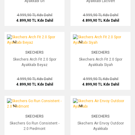
Ayakkabı Gri
Ayakkabı Lacivert
4.999,90 TL
Kdv Dahil
4.999,90 TL
Kdv Dahil
4.899,90 TL
Kdv Dahil
4.899,90 TL
Kdv Dahil
Skechers Arch Fit 2.0 Spor Ayakkabı Beyaz
Skechers Arch Fit 2.0 Spor Ayakkabı S
%2
%2
SKECHERS
SKECHERS
Skechers Arch Fit 2.0 Spor
Skechers Arch Fit 2.0 Spor
Ayakkabı Beyaz
Ayakkabı Siyah
4.999,90 TL
Kdv Dahil
4.999,90 TL
Kdv Dahil
4.899,90 TL
Kdv Dahil
4.899,90 TL
Kdv Dahil
Skechers Go Run Consistent - 2.0 Piedmont
Skechers Air Envoy Outdoor Ayakkabı
%2
%8
SKECHERS
SKECHERS
Skechers Go Run Consistent -
Skechers Air Envoy Outdoor
2.0 Piedmont
Ayakkabı