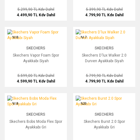
5.299,90 TL
Kdv Dahil
5.399,90 TL
Kdv Dahil
4.499,90 TL
Kdv Dahil
4.799,90 TL
Kdv Dahil
Skechers Vapor Foam Spor Ayakkabı Siyah
Skechers D'lux Walker 2.0 Durven Aya
%18
%17
SKECHERS
SKECHERS
Skechers Vapor Foam Spor
Skechers D'lux Walker 2.0
Ayakkabı Siyah
Durven Ayakkabı Siyah
5.599,00 TL
Kdv Dahil
5.799,90 TL
Kdv Dahil
4.599,90 TL
Kdv Dahil
4.799,90 TL
Kdv Dahil
Skechers Bobs Moda Flex Spor Ayakkabı Gri
Skechers Burst 2.0 Spor Ayakkabı Gri
%18
%20
SKECHERS
SKECHERS
Skechers Bobs Moda Flex Spor
Skechers Burst 2.0 Spor
Ayakkabı Gri
Ayakkabı Gri