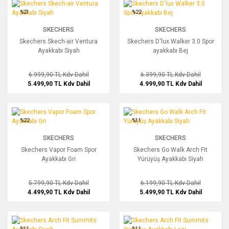
Skechers Skech-air Ventura Ayakkabı Siyah
Skechers D'lux Walker 3.0 Spor ayakk
%21
%22
SKECHERS
SKECHERS
Skechers Skech-air Ventura
Skechers D'lux Walker 3.0 Spor
Ayakkabı Siyah
ayakkabı Bej
6.999,90 TL
Kdv Dahil
6.399,90 TL
Kdv Dahil
5.499,90 TL
Kdv Dahil
4.999,90 TL
Kdv Dahil
Skechers Vapor Foam Spor Ayakkabı Gri
Skechers Go Walk Arch Fit Yürüyüş A
%22
%11
SKECHERS
SKECHERS
Skechers Vapor Foam Spor
Skechers Go Walk Arch Fit
Ayakkabı Gri
Yürüyüş Ayakkabı Siyah
5.799,90 TL
Kdv Dahil
6.199,90 TL
Kdv Dahil
4.499,90 TL
Kdv Dahil
5.499,90 TL
Kdv Dahil
Skechers Arch Fit Summits Ayakkabı Siyah
Skechers Arch Fit Summits Yürüyüş A
%11
%11