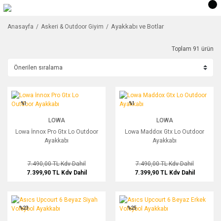
Ayakkabı ve Botlar
Anasayfa
Askeri & Outdoor Giyim
Toplam 91 ürün
Lowa İnnox Pro Gtx Lo Outdoor Ayakkabı
Lowa Maddox Gtx Lo Outdoor Ayakkab
%1
%1
LOWA
LOWA
Lowa İnnox Pro Gtx Lo Outdoor
Lowa Maddox Gtx Lo Outdoor
Ayakkabı
Ayakkabı
7.490,00 TL
Kdv Dahil
7.490,00 TL
Kdv Dahil
7.399,90 TL
Kdv Dahil
7.399,90 TL
Kdv Dahil
Asıcs Upcourt 6 Beyaz Siyah Voleybol Ayakkabı
Asıcs Upcourt 6 Beyaz Erkek Voleybo
%23
%25