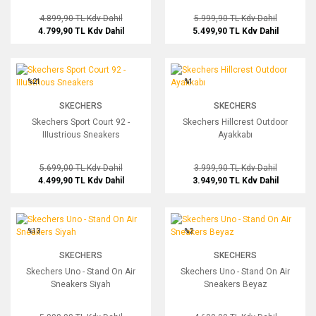
4.899,90 TL
Kdv Dahil
5.999,90 TL
Kdv Dahil
4.799,90 TL
Kdv Dahil
5.499,90 TL
Kdv Dahil
Skechers Sport Court 92 - IIIustrious Sneakers
Skechers Hillcrest Outdoor Ayakkabı
%21
%1
SKECHERS
SKECHERS
Skechers Sport Court 92 -
Skechers Hillcrest Outdoor
IIIustrious Sneakers
Ayakkabı
5.699,00 TL
Kdv Dahil
3.999,90 TL
Kdv Dahil
4.499,90 TL
Kdv Dahil
3.949,90 TL
Kdv Dahil
Skechers Uno - Stand On Air Sneakers Siyah
Skechers Uno - Stand On Air Sneaker
%13
%2
SKECHERS
SKECHERS
Skechers Uno - Stand On Air
Skechers Uno - Stand On Air
Sneakers Siyah
Sneakers Beyaz