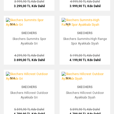
3.999,90 TL
Kdv Dahil
4.999,90 TL
Kdv Dahil
3.299,00 TL
Kdv Dahil
3.999,90 TL
Kdv Dahil
Skechers Summits Spor Ayakkabı Gri
Skechers Summits-High Range Spor A
%14
%19
SKECHERS
SKECHERS
Skechers Summits Spor
Skechers Summits-High Range
Ayakkabı Gri
Spor Ayakkabı Siyah
4.299,90 TL
Kdv Dahil
5.199,00 TL
Kdv Dahil
3.699,00 TL
Kdv Dahil
4.199,90 TL
Kdv Dahil
Skechers Hillcrest Outdoor Ayakkabı Gri
Skechers Hillcrest Outdoor Ayakkabı 
%14
%14
SKECHERS
SKECHERS
Skechers Hillcrest Outdoor
Skechers Hillcrest Outdoor
Ayakkabı Gri
Ayakkabı Siyah
5.599,90 TL
Kdv Dahil
5.599,90 TL
Kdv Dahil