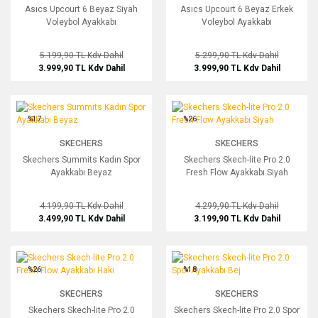
Asıcs Upcourt 6 Beyaz Siyah
Asıcs Upcourt 6 Beyaz Erkek
Voleybol Ayakkabı
Voleybol Ayakkabı
5.199,90 TL
Kdv Dahil
5.299,90 TL
Kdv Dahil
3.999,90 TL
Kdv Dahil
3.999,90 TL
Kdv Dahil
Skechers Summits Kadın Spor Ayakkabı Beyaz
Skechers Skech-lite Pro 2.0 Fresh Fl
%17
%26
SKECHERS
SKECHERS
Skechers Summits Kadın Spor
Skechers Skech-lite Pro 2.0
Ayakkabı Beyaz
Fresh Flow Ayakkabı Siyah
4.199,90 TL
Kdv Dahil
4.299,90 TL
Kdv Dahil
3.499,90 TL
Kdv Dahil
3.199,90 TL
Kdv Dahil
Skechers Skech-lite Pro 2.0 Fresh Flow Ayakkabı Haki
Skechers Skech-lite Pro 2.0 Spor Ayak
%26
%18
SKECHERS
SKECHERS
Skechers Skech-lite Pro 2.0
Skechers Skech-lite Pro 2.0 Spor