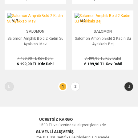
Salomon Amphib Bold 2 Kadın Su Ayakkabı Mavi
Salomon Amphib Bold 2 Kadın Su Aya
%17
%17
SALOMON
SALOMON
Salomon Amphib Bold 2 Kadın Su
Salomon Amphib Bold 2 Kadın Su
Ayakkabı Mavi
Ayakkabı Bej
7.499,90 TL
Kdv Dahil
7.499,90 TL
Kdv Dahil
6.199,90 TL
Kdv Dahil
6.199,90 TL
Kdv Dahil
1
2
ÜCRETSİZ KARGO
1500 TL ve üzerindeki alışverişlerinizde...
GÜVENLİ ALIŞVERİŞ
256 BIT SSL Sertifika ile bilgileriniz güvende...