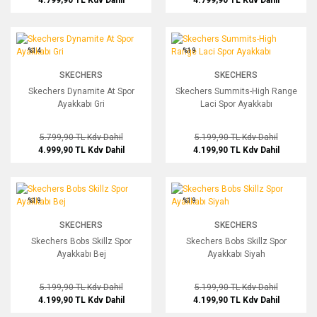
4.799,90 TL
Kdv Dahil
4.799,90 TL
Kdv Dahil
Skechers Dynamite At Spor Ayakkabı Gri
Skechers Summits-High Range Laci S
%14
%19
SKECHERS
SKECHERS
Skechers Dynamite At Spor
Skechers Summits-High Range
Ayakkabı Gri
Laci Spor Ayakkabı
5.799,90 TL
Kdv Dahil
5.199,90 TL
Kdv Dahil
4.999,90 TL
Kdv Dahil
4.199,90 TL
Kdv Dahil
Skechers Bobs Skillz Spor Ayakkabı Bej
Skechers Bobs Skillz Spor Ayakkabı S
%19
%19
SKECHERS
SKECHERS
Skechers Bobs Skillz Spor
Skechers Bobs Skillz Spor
Ayakkabı Bej
Ayakkabı Siyah
5.199,90 TL
Kdv Dahil
5.199,90 TL
Kdv Dahil
4.199,90 TL
Kdv Dahil
4.199,90 TL
Kdv Dahil