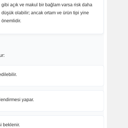
gibi açık ve makul bir bağlam varsa risk daha
düşük olabilir; ancak ortam ve ürün tipi yine
önemlidir.
ur:
ilebilir.
lendirmesi yapar.
 beklenir.