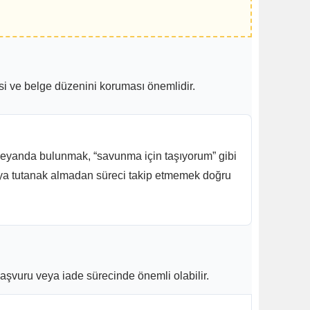
si ve belge düzenini koruması önemlidir.
beyanda bulunmak, “savunma için taşıyorum” gibi
veya tutanak almadan süreci takip etmemek doğru
aşvuru veya iade sürecinde önemli olabilir.