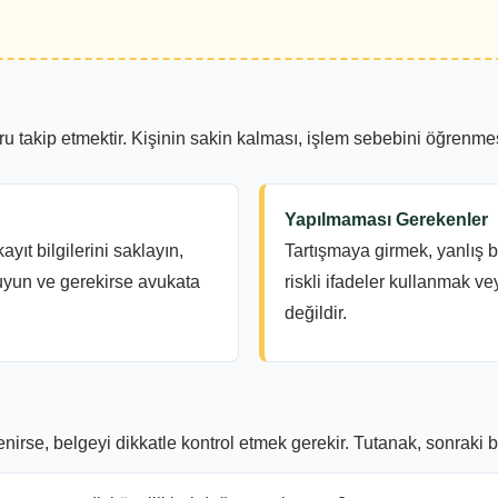
u takip etmektir. Kişinin sakin kalması, işlem sebebini öğrenme
Yapılmaması Gerekenler
yıt bilgilerini saklayın,
Tartışmaya girmek, yanlış 
uyun ve gerekirse avukata
riskli ifadeler kullanmak 
değildir.
rse, belgeyi dikkatle kontrol etmek gerekir. Tutanak, sonraki b