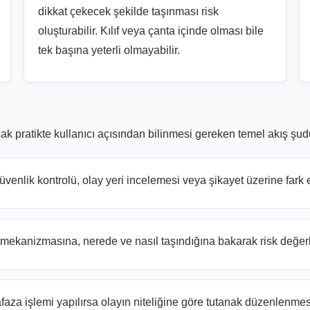
dikkat çekecek şekilde taşınması risk
oluşturabilir. Kılıf veya çanta içinde olması bile
tek başına yeterli olmayabilir.
ak pratikte kullanıcı açısından bilinmesi gereken temel akış şud
venlik kontrolü, olay yeri incelemesi veya şikayet üzerine fark ed
 mekanizmasına, nerede ve nasıl taşındığına bakarak risk değer
za işlemi yapılırsa olayın niteliğine göre tutanak düzenlenmesi