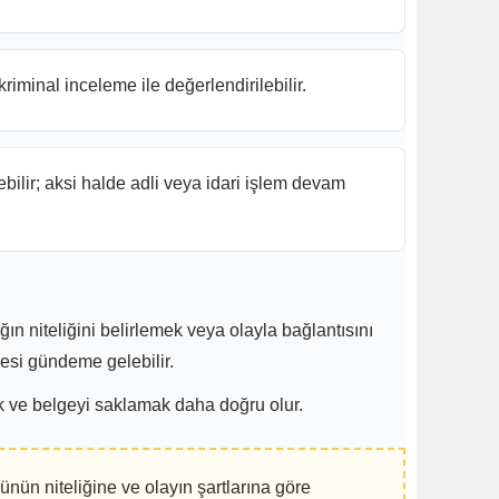
minal inceleme ile değerlendirilebilir.
lir; aksi halde adli veya idari işlem devam
 niteliğini belirlemek veya olayla bağlantısını
mesi gündeme gelebilir.
ek ve belgeyi saklamak daha doğru olur.
nün niteliğine ve olayın şartlarına göre