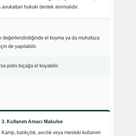
 avukattan hukuki destek alınmalıdır.
larak değerlendirdiğinde el koyma ya da muhafaza
in de yapılabilir.
a polis bıçağa el koyabilir.
3. Kullanım Amacı Makulse
Kamp, balıkçılık, avcılık veya mesleki kullanım