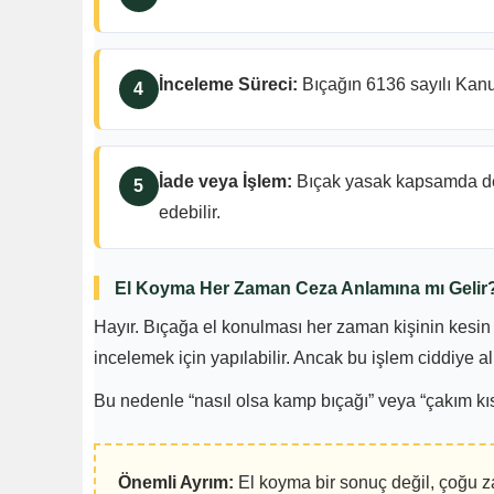
İnceleme Süreci:
Bıçağın 6136 sayılı Kanun
İade veya İşlem:
Bıçak yasak kapsamda değ
edebilir.
El Koyma Her Zaman Ceza Anlamına mı Gelir
Hayır. Bıçağa el konulması her zaman kişinin kesin 
incelemek için yapılabilir. Ancak bu işlem ciddiye a
Bu nedenle “nasıl olsa kamp bıçağı” veya “çakım kıs
Önemli Ayrım:
El koyma bir sonuç değil, çoğu za