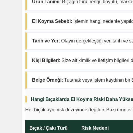
Ürün Tanımı:
Bıçağın türü, rengi, boyutu, markas
El Koyma Sebebi:
İşlemin hangi nedenle yapıldı
Tarih ve Yer:
Olayın gerçekleştiği yer, tarih ve 
Kişi Bilgileri:
Size ait kimlik ve iletişim bilgileri
Belge Örneği:
Tutanak veya işlem kaydının bir
Hangi Bıçaklarda El Koyma Riski Daha Yüks
Her bıçak aynı risk düzeyinde değildir. Bazı ürünle
Bıçak / Çakı Türü
Risk Nedeni