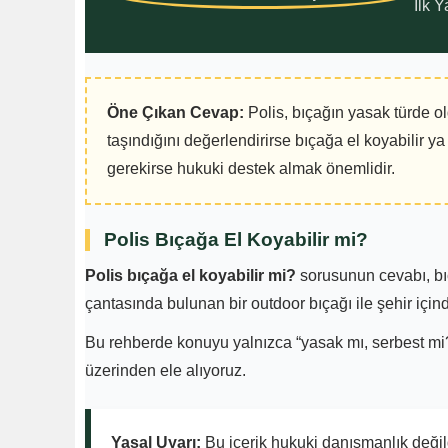
İlk 
Öne Çıkan Cevap:
Polis, bıçağın yasak türde o
taşındığını değerlendirirse bıçağa el koyabilir 
gerekirse hukuki destek almak önemlidir.
Polis Bıçağa El Koyabilir mi?
Polis bıçağa el koyabilir mi?
sorusunun cevabı, bıç
çantasında bulunan bir outdoor bıçağı ile şehir içind
Bu rehberde konuyu yalnızca “yasak mı, serbest mi?
üzerinden ele alıyoruz.
Yasal Uyarı:
Bu içerik hukuki danışmanlık değild