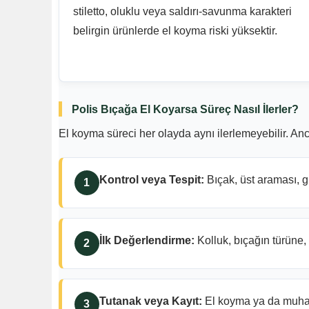
stiletto, oluklu veya saldırı-savunma karakteri
belirgin ürünlerde el koyma riski yüksektir.
Polis Bıçağa El Koyarsa Süreç Nasıl İlerler?
El koyma süreci her olayda aynı ilerlemeyebilir. Anc
Kontrol veya Tespit:
Bıçak, üst araması, gü
İlk Değerlendirme:
Kolluk, bıçağın türüne,
Tutanak veya Kayıt:
El koyma ya da muhafa