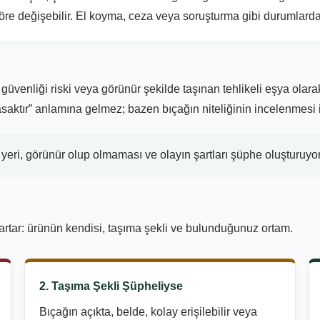
re değişebilir. El koyma, ceza veya soruşturma gibi durumlarda
amu güvenliği riski veya görünür şekilde taşınan tehlikeli eşya o
saktır” anlamına gelmez; bazen bıçağın niteliğinin incelenmesi iç
eri, görünür olup olmaması ve olayın şartları şüphe oluşturuyors
 artar: ürünün kendisi, taşıma şekli ve bulunduğunuz ortam.
2. Taşıma Şekli Şüpheliyse
Bıçağın açıkta, belde, kolay erişilebilir veya