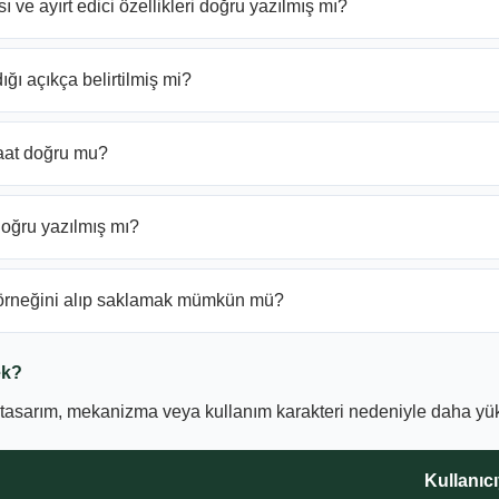
ı ve ayırt edici özellikleri doğru yazılmış mı?
ğı açıkça belirtilmiş mi?
saat doğru mu?
 doğru yazılmış mı?
 örneğini alıp saklamak mümkün mü?
ek?
r tasarım, mekanizma veya kullanım karakteri nedeniyle daha yüks
Kullanıc