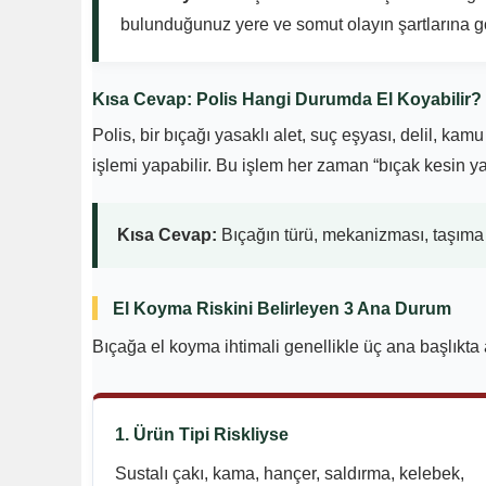
bulunduğunuz yere ve somut olayın şartlarına gö
Kısa Cevap: Polis Hangi Durumda El Koyabilir?
Polis, bir bıçağı yasaklı alet, suç eşyası, delil, k
işlemi yapabilir. Bu işlem her zaman “bıçak kesin ya
Kısa Cevap:
Bıçağın türü, mekanizması, taşıma y
El Koyma Riskini Belirleyen 3 Ana Durum
Bıçağa el koyma ihtimali genellikle üç ana başlıkta
1. Ürün Tipi Riskliyse
Sustalı çakı, kama, hançer, saldırma, kelebek,