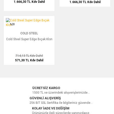
1.666,30 TL
Kdv Dahil
1.666,30 TL
Kdv Dahil
Cold Steel Super Edge Bıçak Klon
%20
COLD STEEL
Cold Steel Super Edge Bıçak Klon
714,13 TL
Kdv Dahil
571,30 TL
Kdv Dahil
ÜCRETSİZ KARGO
1500 TL ve üzerindeki alışverişlerinizde...
GÜVENLİ ALIŞVERİŞ
256 BIT SSL Sertifika ile bilgileriniz güvende...
KOLAY İADE VE DEĞİŞİM
Ürününüzle ilgili süreçlerde yanınızdayız.