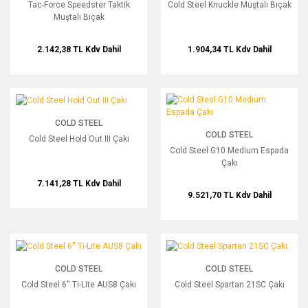
Tac-Force Speedster Taktik
Cold Steel Knuckle Muştalı Bıçak
Muştalı Bıçak
2.142,38 TL
Kdv Dahil
1.904,34 TL
Kdv Dahil
Cold Steel Hold Out III Çakı
Cold Steel G10 Medium Espada Çakı
COLD STEEL
COLD STEEL
Cold Steel Hold Out III Çakı
Cold Steel G10 Medium Espada
Çakı
7.141,28 TL
Kdv Dahil
9.521,70 TL
Kdv Dahil
Cold Steel 6'' Ti-Lite AUS8 Çakı
Cold Steel Spartan 21SC Çakı
COLD STEEL
COLD STEEL
Cold Steel 6'' Ti-Lite AUS8 Çakı
Cold Steel Spartan 21SC Çakı