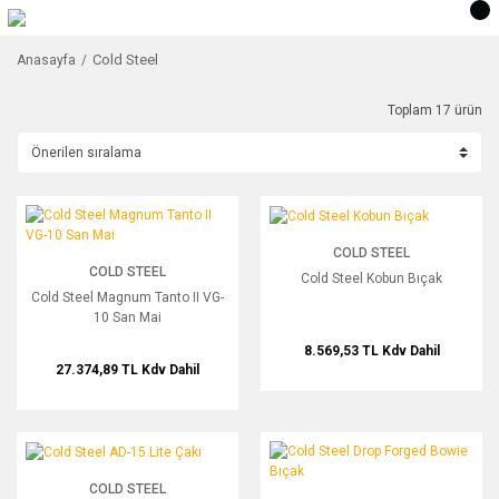
Cold Steel
Anasayfa
Toplam 17 ürün
Cold Steel Magnum Tanto II VG-10 San Mai
Cold Steel Kobun Bıçak
COLD STEEL
COLD STEEL
Cold Steel Kobun Bıçak
Cold Steel Magnum Tanto II VG-
10 San Mai
8.569,53 TL
Kdv Dahil
27.374,89 TL
Kdv Dahil
Cold Steel AD-15 Lite Çakı
Cold Steel Drop Forged Bowie Bıçak
COLD STEEL