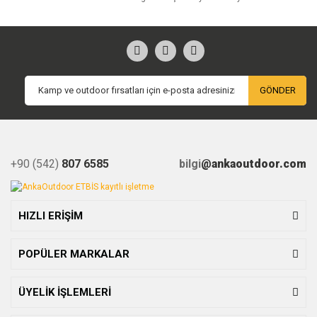
GÖNDER
+90 (542)
807 6585
bilgi
@ankaoutdoor.com
HIZLI ERİŞİM
POPÜLER MARKALAR
ÜYELİK İŞLEMLERİ