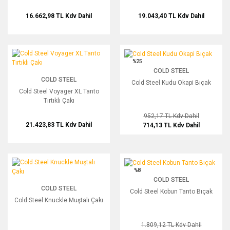
16.662,98 TL
Kdv Dahil
19.043,40 TL
Kdv Dahil
Cold Steel Voyager XL Tanto Tırtıklı Çakı
Cold Steel Kudu Okapi Bıçak
%25
COLD STEEL
COLD STEEL
Cold Steel Kudu Okapi Bıçak
Cold Steel Voyager XL Tanto
Tırtıklı Çakı
952,17 TL
Kdv Dahil
21.423,83 TL
Kdv Dahil
714,13 TL
Kdv Dahil
Cold Steel Knuckle Muştalı Çakı
Cold Steel Kobun Tanto Bıçak
%8
COLD STEEL
COLD STEEL
Cold Steel Kobun Tanto Bıçak
Cold Steel Knuckle Muştalı Çakı
1.809,12 TL
Kdv Dahil