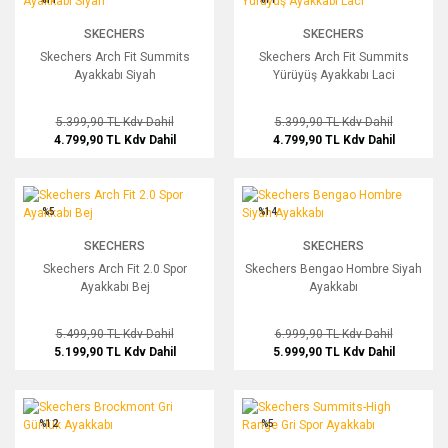
SKECHERS
SKECHERS
Skechers Arch Fit Summits
Skechers Arch Fit Summits
Ayakkabı Siyah
Yürüyüş Ayakkabı Laci
5.399,90 TL
Kdv Dahil
5.399,90 TL
Kdv Dahil
4.799,90 TL
Kdv Dahil
4.799,90 TL
Kdv Dahil
Skechers Arch Fit 2.0 Spor Ayakkabı Bej
Skechers Bengao Hombre Siyah Ayak
%5
%14
SKECHERS
SKECHERS
Skechers Arch Fit 2.0 Spor
Skechers Bengao Hombre Siyah
Ayakkabı Bej
Ayakkabı
5.499,90 TL
Kdv Dahil
6.999,90 TL
Kdv Dahil
5.199,90 TL
Kdv Dahil
5.999,90 TL
Kdv Dahil
Skechers Brockmont Gri Günlük Ayakkabı
Skechers Summits-High Range Gri Sp
%12
%5