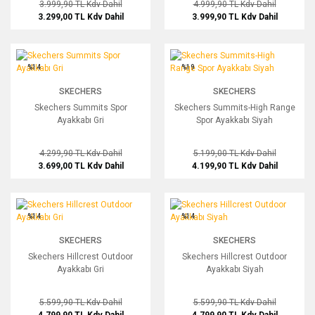
3.999,90 TL
Kdv Dahil
4.999,90 TL
Kdv Dahil
3.299,00 TL
Kdv Dahil
3.999,90 TL
Kdv Dahil
Skechers Summits Spor Ayakkabı Gri
Skechers Summits-High Range Spor A
%14
%19
SKECHERS
SKECHERS
Skechers Summits Spor
Skechers Summits-High Range
Ayakkabı Gri
Spor Ayakkabı Siyah
4.299,90 TL
Kdv Dahil
5.199,00 TL
Kdv Dahil
3.699,00 TL
Kdv Dahil
4.199,90 TL
Kdv Dahil
Skechers Hillcrest Outdoor Ayakkabı Gri
Skechers Hillcrest Outdoor Ayakkabı 
%14
%14
SKECHERS
SKECHERS
Skechers Hillcrest Outdoor
Skechers Hillcrest Outdoor
Ayakkabı Gri
Ayakkabı Siyah
5.599,90 TL
Kdv Dahil
5.599,90 TL
Kdv Dahil