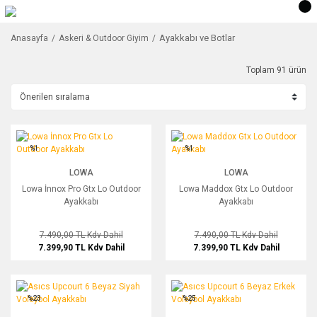
Ayakkabı ve Botlar
Anasayfa
Askeri & Outdoor Giyim
Toplam 91 ürün
Lowa İnnox Pro Gtx Lo Outdoor Ayakkabı
Lowa Maddox Gtx Lo Outdoor Ayakkab
%1
%1
LOWA
LOWA
Lowa İnnox Pro Gtx Lo Outdoor
Lowa Maddox Gtx Lo Outdoor
Ayakkabı
Ayakkabı
7.490,00 TL
Kdv Dahil
7.490,00 TL
Kdv Dahil
7.399,90 TL
Kdv Dahil
7.399,90 TL
Kdv Dahil
Asıcs Upcourt 6 Beyaz Siyah Voleybol Ayakkabı
Asıcs Upcourt 6 Beyaz Erkek Voleybo
%23
%25