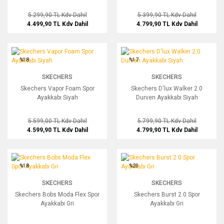
5.299,90 TL
Kdv Dahil
5.399,90 TL
Kdv Dahil
4.499,90 TL
Kdv Dahil
4.799,90 TL
Kdv Dahil
Skechers Vapor Foam Spor Ayakkabı Siyah
Skechers D'lux Walker 2.0 Durven Aya
%18
%17
SKECHERS
SKECHERS
Skechers Vapor Foam Spor
Skechers D'lux Walker 2.0
Ayakkabı Siyah
Durven Ayakkabı Siyah
5.599,00 TL
Kdv Dahil
5.799,90 TL
Kdv Dahil
4.599,90 TL
Kdv Dahil
4.799,90 TL
Kdv Dahil
Skechers Bobs Moda Flex Spor Ayakkabı Gri
Skechers Burst 2.0 Spor Ayakkabı Gri
%18
%20
SKECHERS
SKECHERS
Skechers Bobs Moda Flex Spor
Skechers Burst 2.0 Spor
Ayakkabı Gri
Ayakkabı Gri