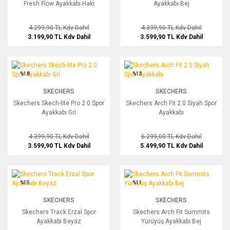
Fresh Flow Ayakkabı Haki
Ayakkabı Bej
4.299,90 TL
Kdv Dahil
4.399,90 TL
Kdv Dahil
3.199,90 TL
Kdv Dahil
3.599,90 TL
Kdv Dahil
Skechers Skech-lite Pro 2.0 Spor Ayakkabı Gri
Skechers Arch Fit 2.0 Siyah Spor Ayak
%18
%13
SKECHERS
SKECHERS
Skechers Skech-lite Pro 2.0 Spor
Skechers Arch Fit 2.0 Siyah Spor
Ayakkabı Gri
Ayakkabı
4.399,90 TL
Kdv Dahil
6.299,00 TL
Kdv Dahil
3.599,90 TL
Kdv Dahil
5.499,90 TL
Kdv Dahil
Skechers Track Erzal Spor Ayakkabı Beyaz
Skechers Arch Fit Summits Yürüyüş A
%15
%11
SKECHERS
SKECHERS
Skechers Track Erzal Spor
Skechers Arch Fit Summits
Ayakkabı Beyaz
Yürüyüş Ayakkabı Bej