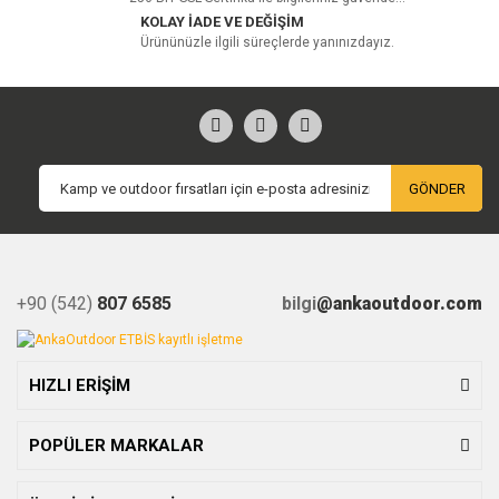
KOLAY İADE VE DEĞİŞİM
Ürününüzle ilgili süreçlerde yanınızdayız.
GÖNDER
+90 (542)
807 6585
bilgi
@ankaoutdoor.com
HIZLI ERİŞİM
POPÜLER MARKALAR