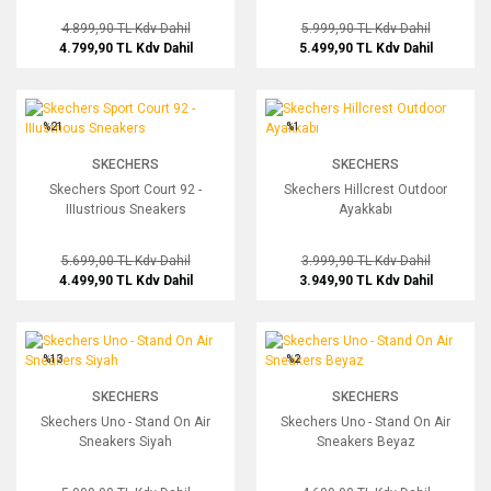
4.899,90 TL
Kdv Dahil
5.999,90 TL
Kdv Dahil
4.799,90 TL
Kdv Dahil
5.499,90 TL
Kdv Dahil
Skechers Sport Court 92 - IIIustrious Sneakers
Skechers Hillcrest Outdoor Ayakkabı
%21
%1
SKECHERS
SKECHERS
Skechers Sport Court 92 -
Skechers Hillcrest Outdoor
IIIustrious Sneakers
Ayakkabı
5.699,00 TL
Kdv Dahil
3.999,90 TL
Kdv Dahil
4.499,90 TL
Kdv Dahil
3.949,90 TL
Kdv Dahil
Skechers Uno - Stand On Air Sneakers Siyah
Skechers Uno - Stand On Air Sneaker
%13
%2
SKECHERS
SKECHERS
Skechers Uno - Stand On Air
Skechers Uno - Stand On Air
Sneakers Siyah
Sneakers Beyaz