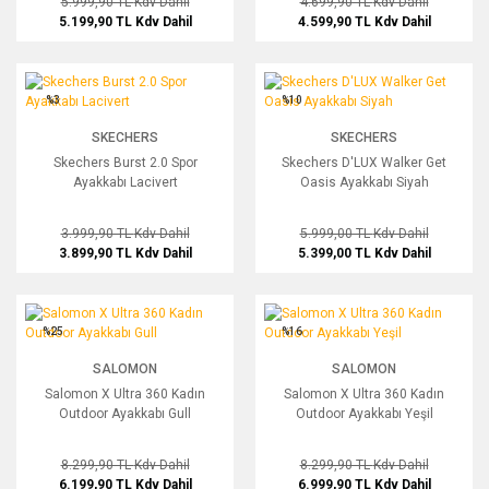
5.999,90 TL
Kdv Dahil
4.699,90 TL
Kdv Dahil
5.199,90 TL
Kdv Dahil
4.599,90 TL
Kdv Dahil
Skechers Burst 2.0 Spor Ayakkabı Lacivert
Skechers D'LUX Walker Get Oasis Aya
%3
%10
SKECHERS
SKECHERS
Skechers Burst 2.0 Spor
Skechers D'LUX Walker Get
Ayakkabı Lacivert
Oasis Ayakkabı Siyah
3.999,90 TL
Kdv Dahil
5.999,00 TL
Kdv Dahil
3.899,90 TL
Kdv Dahil
5.399,00 TL
Kdv Dahil
Salomon X Ultra 360 Kadın Outdoor Ayakkabı Gull
Salomon X Ultra 360 Kadın Outdoor Ay
%25
%16
SALOMON
SALOMON
Salomon X Ultra 360 Kadın
Salomon X Ultra 360 Kadın
Outdoor Ayakkabı Gull
Outdoor Ayakkabı Yeşil
8.299,90 TL
Kdv Dahil
8.299,90 TL
Kdv Dahil
6.199,90 TL
Kdv Dahil
6.999,90 TL
Kdv Dahil