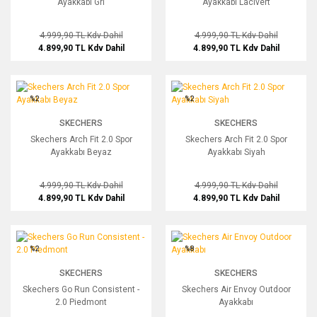
Ayakkabı Gri
Ayakkabı Lacivert
4.999,90 TL
Kdv Dahil
4.999,90 TL
Kdv Dahil
4.899,90 TL
Kdv Dahil
4.899,90 TL
Kdv Dahil
Skechers Arch Fit 2.0 Spor Ayakkabı Beyaz
Skechers Arch Fit 2.0 Spor Ayakkabı S
%2
%2
SKECHERS
SKECHERS
Skechers Arch Fit 2.0 Spor
Skechers Arch Fit 2.0 Spor
Ayakkabı Beyaz
Ayakkabı Siyah
4.999,90 TL
Kdv Dahil
4.999,90 TL
Kdv Dahil
4.899,90 TL
Kdv Dahil
4.899,90 TL
Kdv Dahil
Skechers Go Run Consistent - 2.0 Piedmont
Skechers Air Envoy Outdoor Ayakkabı
%2
%8
SKECHERS
SKECHERS
Skechers Go Run Consistent -
Skechers Air Envoy Outdoor
2.0 Piedmont
Ayakkabı