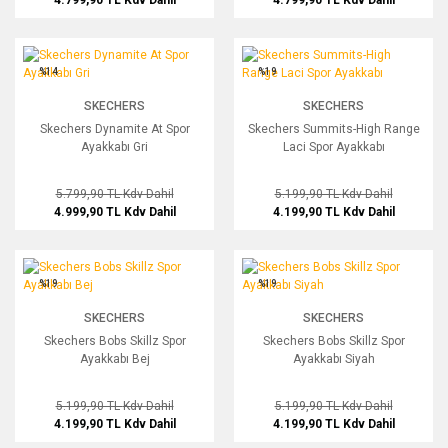
4.799,90 TL
Kdv Dahil
4.799,90 TL
Kdv Dahil
Skechers Dynamite At Spor Ayakkabı Gri
Skechers Summits-High Range Laci S
%14
%19
SKECHERS
SKECHERS
Skechers Dynamite At Spor
Skechers Summits-High Range
Ayakkabı Gri
Laci Spor Ayakkabı
5.799,90 TL
Kdv Dahil
5.199,90 TL
Kdv Dahil
4.999,90 TL
Kdv Dahil
4.199,90 TL
Kdv Dahil
Skechers Bobs Skillz Spor Ayakkabı Bej
Skechers Bobs Skillz Spor Ayakkabı S
%19
%19
SKECHERS
SKECHERS
Skechers Bobs Skillz Spor
Skechers Bobs Skillz Spor
Ayakkabı Bej
Ayakkabı Siyah
5.199,90 TL
Kdv Dahil
5.199,90 TL
Kdv Dahil
4.199,90 TL
Kdv Dahil
4.199,90 TL
Kdv Dahil