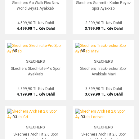
Skechers Go Walk Flex New
Skechers Summits Kadın Beyaz
World Beyaz Ayakkabı
Spor Ayakkabı
4.599,90 TL
Kdv Dahil
3.399,90 TL
Kdv Dahil
4.499,90 TL
Kdv Dahil
3.199,90 TL
Kdv Dahil
Skechers Skech-Lite-Pro Spor Ayakkabı
Skechers Track-leshur Spor Ayakkabı
%5
%5
SKECHERS
SKECHERS
Skechers Skech-Lite-Pro Spor
Skechers Track-leshur Spor
Ayakkabı
Ayakkabı Mavi
4.399,90 TL
Kdv Dahil
3.899,90 TL
Kdv Dahil
4.199,90 TL
Kdv Dahil
3.699,90 TL
Kdv Dahil
Skechers Arch Fit 2.0 Spor Ayakkabı Gri
Skechers Arch Fit 2.0 Spor Ayakkabı L
%2
%2
SKECHERS
SKECHERS
Skechers Arch Fit 2.0 Spor
Skechers Arch Fit 2.0 Spor