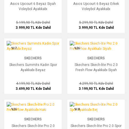
Asıcs Upcourt 6 Beyaz Siyah
Asıcs Upcourt 6 Beyaz Erkek
Voleybol Ayakkabı
Voleybol Ayakkabı
5.199,90 TL
Kdv Dahil
5.299,90 TL
Kdv Dahil
3.999,90 TL
Kdv Dahil
3.999,90 TL
Kdv Dahil
Skechers Summits Kadın Spor Ayakkabı Beyaz
Skechers Skech-lite Pro 2.0 Fresh Fl
%17
%26
SKECHERS
SKECHERS
Skechers Summits Kadın Spor
Skechers Skech-lite Pro 2.0
Ayakkabı Beyaz
Fresh Flow Ayakkabı Siyah
4.199,90 TL
Kdv Dahil
4.299,90 TL
Kdv Dahil
3.499,90 TL
Kdv Dahil
3.199,90 TL
Kdv Dahil
Skechers Skech-lite Pro 2.0 Fresh Flow Ayakkabı Haki
Skechers Skech-lite Pro 2.0 Spor Ayak
%26
%18
SKECHERS
SKECHERS
Skechers Skech-lite Pro 2.0
Skechers Skech-lite Pro 2.0 Spor