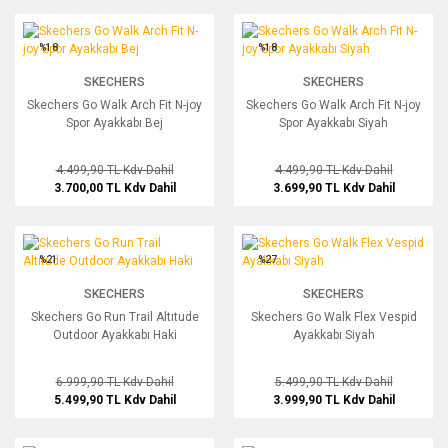
Skechers Go Walk Arch Fit N-joy Spor Ayakkabı Bej
Skechers Go Walk Arch Fit N-joy Spor
%18
%18
SKECHERS
SKECHERS
Skechers Go Walk Arch Fit N-joy
Skechers Go Walk Arch Fit N-joy
Spor Ayakkabı Bej
Spor Ayakkabı Siyah
4.499,90 TL
Kdv Dahil
4.499,90 TL
Kdv Dahil
3.700,00 TL
Kdv Dahil
3.699,90 TL
Kdv Dahil
Skechers Go Run Trail Altıtude Outdoor Ayakkabı Haki
Skechers Go Walk Flex Vespid Ayakka
%21
%27
SKECHERS
SKECHERS
Skechers Go Run Trail Altıtude
Skechers Go Walk Flex Vespid
Outdoor Ayakkabı Haki
Ayakkabı Siyah
6.999,90 TL
Kdv Dahil
5.499,90 TL
Kdv Dahil
5.499,90 TL
Kdv Dahil
3.999,90 TL
Kdv Dahil