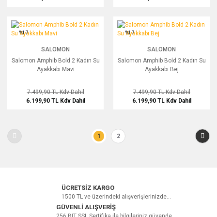
Salomon Amphib Bold 2 Kadın Su Ayakkabı Mavi
Salomon Amphib Bold 2 Kadın Su Aya
%17
%17
SALOMON
SALOMON
Salomon Amphib Bold 2 Kadın Su
Salomon Amphib Bold 2 Kadın Su
Ayakkabı Mavi
Ayakkabı Bej
7.499,90 TL
Kdv Dahil
7.499,90 TL
Kdv Dahil
6.199,90 TL
Kdv Dahil
6.199,90 TL
Kdv Dahil
1
2
ÜCRETSİZ KARGO
1500 TL ve üzerindeki alışverişlerinizde...
GÜVENLİ ALIŞVERİŞ
256 BIT SSL Sertifika ile bilgileriniz güvende...