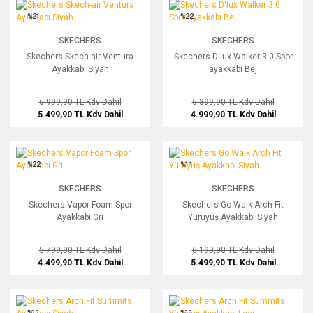
Skechers Skech-air Ventura Ayakkabı Siyah
Skechers D'lux Walker 3.0 Spor ayakk
%21
%22
SKECHERS
SKECHERS
Skechers Skech-air Ventura
Skechers D'lux Walker 3.0 Spor
Ayakkabı Siyah
ayakkabı Bej
6.999,90 TL
Kdv Dahil
6.399,90 TL
Kdv Dahil
5.499,90 TL
Kdv Dahil
4.999,90 TL
Kdv Dahil
Skechers Vapor Foam Spor Ayakkabı Gri
Skechers Go Walk Arch Fit Yürüyüş A
%22
%11
SKECHERS
SKECHERS
Skechers Vapor Foam Spor
Skechers Go Walk Arch Fit
Ayakkabı Gri
Yürüyüş Ayakkabı Siyah
5.799,90 TL
Kdv Dahil
6.199,90 TL
Kdv Dahil
4.499,90 TL
Kdv Dahil
5.499,90 TL
Kdv Dahil
Skechers Arch Fit Summits Ayakkabı Siyah
Skechers Arch Fit Summits Yürüyüş A
%11
%11