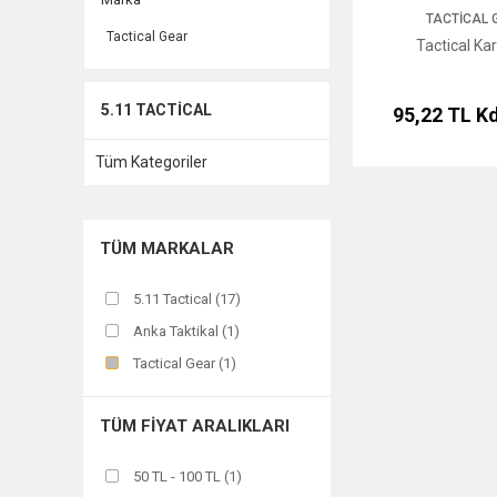
TACTICAL 
Tactical Gear
Tactical Ka
5.11 TACTICAL
95,22 TL
Kd
Tüm Kategoriler
TÜM MARKALAR
5.11 Tactical (17)
Anka Taktikal (1)
Tactical Gear (1)
TÜM FIYAT ARALIKLARI
50 TL - 100 TL (1)